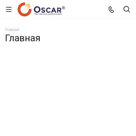
Главная
Главная