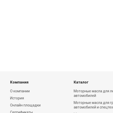
Компания
Каталог
О компании
Моторные масла для л
автомобилей
История
Моторные масла для г
Онлайн площадки
автомобилей и спецте
Сертификаты