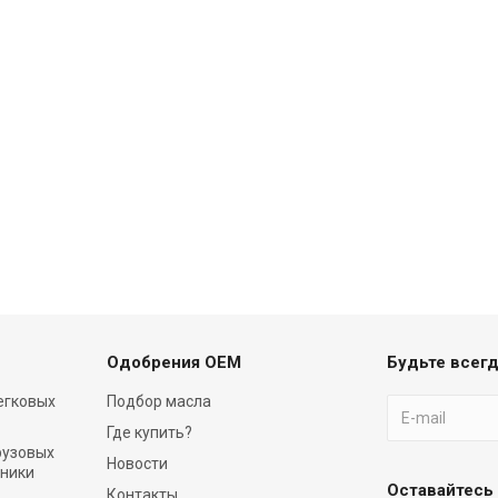
Одобрения OEM
Будьте всегд
егковых
Подбор масла
Где купить?
рузовых
Новости
хники
Оставайтесь 
Контакты