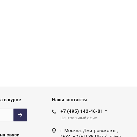
а в курсе
Наши контакты
+7 (495) 142-46-01
Центральный офис
г. Москва, Дмитровское ш.,
на связи
163А, к2 (БЦ SK Plaza), офис