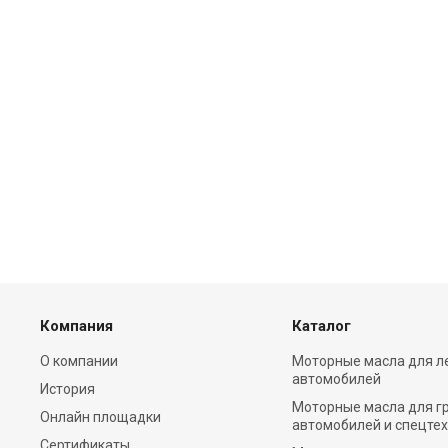
Компания
Каталог
О компании
Моторные масла для л
автомобилей
История
Моторные масла для г
Онлайн площадки
автомобилей и спецте
Сертификаты