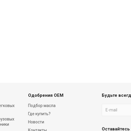
Одобрения OEM
Будьте всегд
егковых
Подбор масла
Где купить?
рузовых
Новости
хники
Оставайтесь 
Контакты