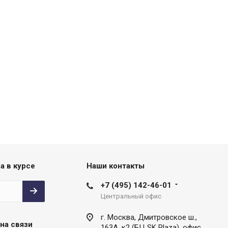
а в курсе
Наши контакты
+7 (495) 142-46-01
Центральный офис
г. Москва, Дмитровское ш.,
на связи
163А, к2 (БЦ SK Plaza), офис