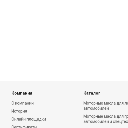
Компания
Каталог
О компании
Моторные масла для л
автомобилей
История
Моторные масла для г
Онлайн площадки
автомобилей и спецте
Сертификаты