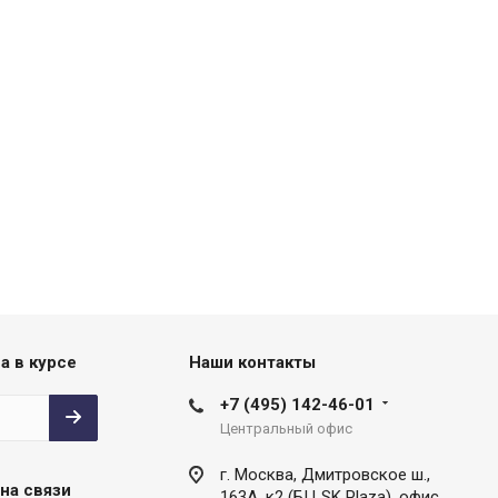
а в курсе
Наши контакты
+7 (495) 142-46-01
Центральный офис
г. Москва, Дмитровское ш.,
на связи
163А, к2 (БЦ SK Plaza), офис