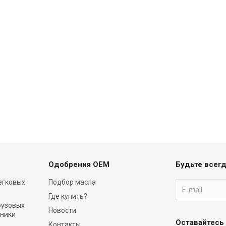
Одобрения OEM
Будьте всегд
егковых
Подбор масла
Где купить?
рузовых
Новости
хники
Оставайтесь 
Контакты